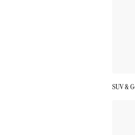
SUV & G