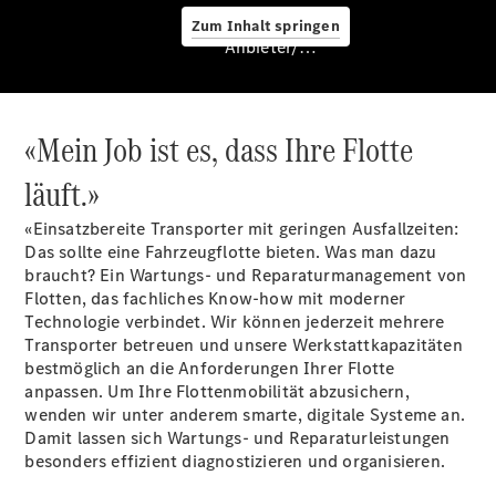
Zum Inhalt springen
Anbieter/Datenschutz
«Mein Job ist es, dass Ihre Flotte
läuft.»
«Einsatzbereite Transporter mit geringen Ausfallzeiten:
Services
Das sollte eine Fahrzeugflotte bieten. Was man dazu
braucht? Ein Wartungs- und Reparaturmanagement von
Flotten, das fachliches Know-how mit moderner
Technologie verbindet. Wir können jederzeit mehrere
Transporter betreuen und unsere Werkstattkapazitäten
bestmöglich an die Anforderungen Ihrer Flotte
anpassen. Um Ihre Flottenmobilität abzusichern,
Übersicht
wenden wir unter anderem smarte, digitale Systeme an.
Van-Service
Damit lassen sich Wartungs- und Reparaturleistungen
Pannenhilfe
besonders effizient diagnostizieren und organisieren.
und
Kundensupport